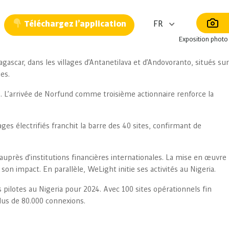
Téléchargez l’application
Exposition photo
scar, dans les villages d’Antanetilava et d’Andovoranto, situés sur
es.
. L’arrivée de Norfund comme troisième actionnaire renforce la
es électrifiés franchit la barre des 40 sites, confirmant de
 auprès d’institutions financières internationales. La mise en œuvre
on impact. En parallèle, WeLight initie ses activités au Nigeria.
 pilotes au Nigeria pour 2024. Avec 100 sites opérationnels fin
plus de 80.000 connexions.