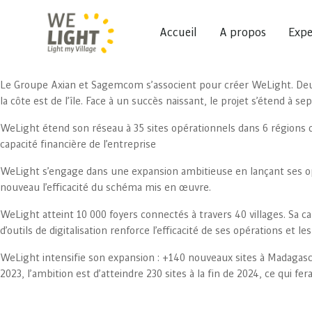
Accueil
A propos
Expe
Le Groupe Axian et Sagemcom s’associent pour créer WeLight. Deux pr
la côte est de l’île. Face à un succès naissant, le projet s’étend à s
WeLight étend son réseau à 35 sites opérationnels dans 6 régions d
capacité financière de l’entreprise
WeLight s’engage dans une expansion ambitieuse en lançant ses opéra
nouveau l’efficacité du schéma mis en œuvre.
WeLight atteint 10 000 foyers connectés à travers 40 villages. Sa ca
d’outils de digitalisation renforce l’efficacité de ses opérations e
WeLight intensifie son expansion : +140 nouveaux sites à Madagascar
2023, l’ambition est d’atteindre 230 sites à la fin de 2024, ce qui 