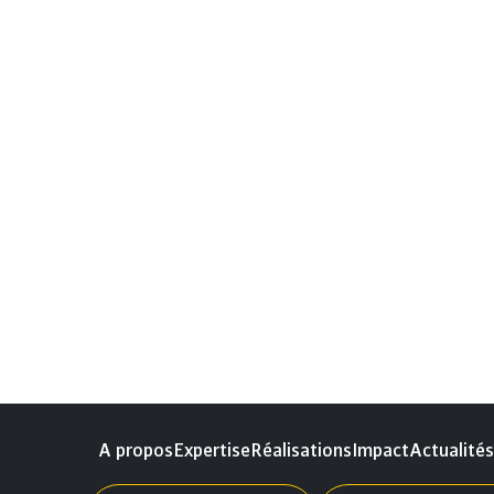
A propos
Expertise
Réalisations
Impact
Actualité