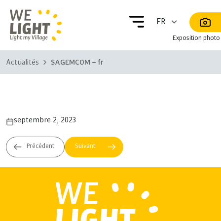
Exposition photo
Actualités
SAGEMCOM – fr
SAGEMCOM – fr
septembre 2, 2023
MEH – fr
SAGEMCOM