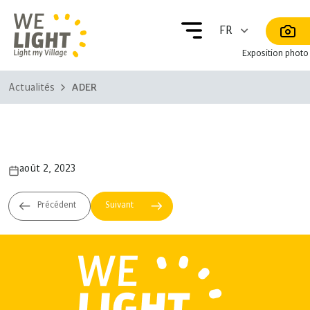
Exposition photo
Actualités
ADER
ADER
août 2, 2023
ORE
MEH – fr